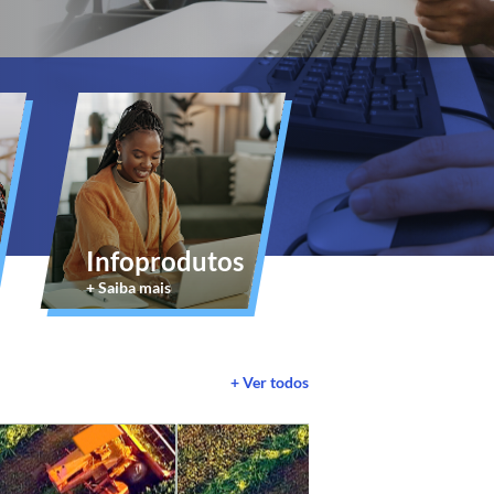
Infoprodutos
+ Saiba mais
+ Ver todos