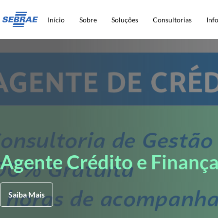
Início
Sobre
Soluções
Consultorias
Inf
Agente Crédito e Finanç
Saiba Mais