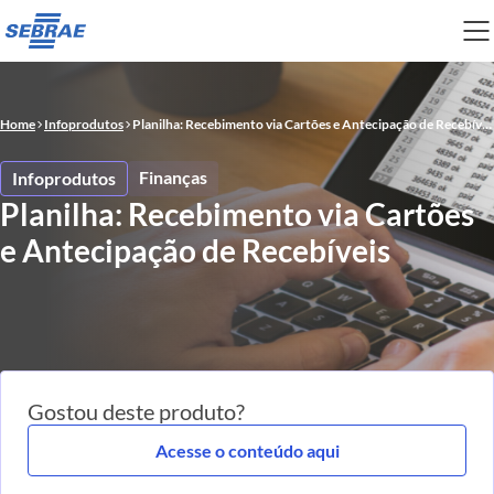
Home
Infoprodutos
Planilha: Recebimento via Cartões e Antecipação de Recebíveis
Finanças
Infoprodutos
Planilha: Recebimento via Cartões
e Antecipação de Recebíveis
Gostou deste produto?
Acesse o conteúdo aqui