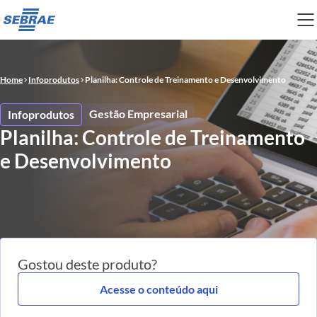
Home
Infoprodutos
Planilha: Controle de Treinamento e Desenvolvimento
Gestão Empresarial
Infoprodutos
Planilha: Controle de Treinamento
e Desenvolvimento
Gostou deste produto?
Acesse o conteúdo aqui