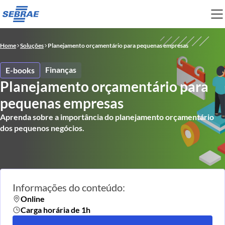
Home
Soluções
Planejamento orçamentário para pequenas empresas
Finanças
E-books
Planejamento orçamentário para
pequenas empresas
Aprenda sobre a importância do planejamento orçamentário
dos pequenos negócios.
Informações do conteúdo:
Online
Carga horária de 1h