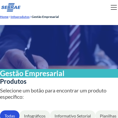
Home
Infoprodutos
Gestão Empresarial
Gestão Empresarial
Produtos
Selecione um botão para encontrar um produto
específico:
Todas
Infográficos
Informativo Setorial
Planilhas