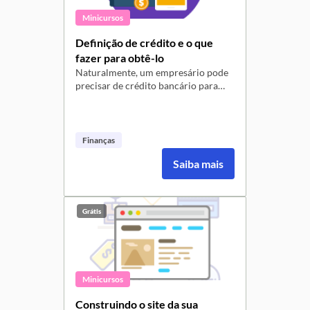
Minicursos
Definição de crédito e o que
fazer para obtê-lo
Naturalmente, um empresário pode
precisar de crédito bancário para
investir em seu negócio, mas o que é
o crédito e quais são os requisitos
para consegui-lo? Para saber mais
sobre o assunto, assista ao vídeo!
Finanças
Saiba mais
Grátis
Minicursos
Construindo o site da sua