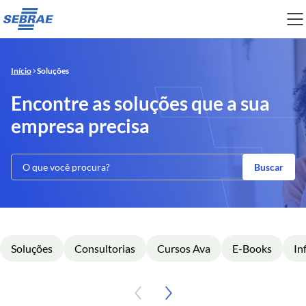
Início
Soluções
Encontre as soluções que a sua
empresa precisa
Buscar
Soluções
Consultorias
Cursos Ava
E-Books
In