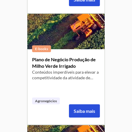
de animais ruminantes,
especialmente no período seco do
ano.
E-books
Plano de Negócio Produção de
Milho Verde Irrigado
Conteúdos imperdíveis para elevar a
competitividade da atividade de
produção de Milho Verde Irrigado -
Aumente a competitividade e
sustentabilidade da sua produção
rural, com essa atividade que produz
Agronegócios
esse produto IN NATuRA, de alto
Saiba mais
consumo no estado.