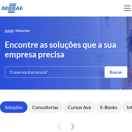
Início
Soluções
Encontre as soluções que a sua
empresa precisa
Buscar
Soluções
Consultorias
Cursos Ava
E-Books
In