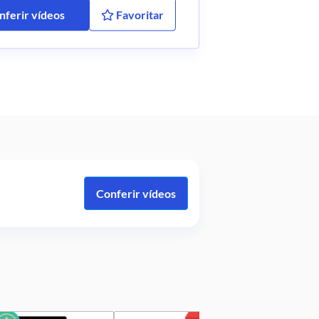
nferir vídeos
Favoritar
Conferir vídeos