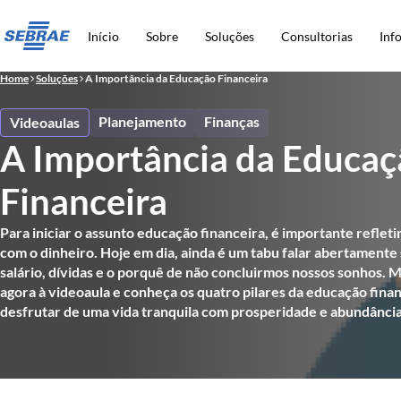
Início
Sobre
Soluções
Consultorias
Inf
Home
Soluções
A Importância da Educação Financeira
Planejamento
Finanças
Videoaulas
A Importância da Educa
Financeira
Para iniciar o assunto educação financeira, é importante reflet
com o dinheiro. Hoje em dia, ainda é um tabu falar abertamente 
salário, dívidas e o porquê de não concluirmos nossos sonhos. M
agora à videoaula e conheça os quatro pilares da educação finan
desfrutar de uma vida tranquila com prosperidade e abundância