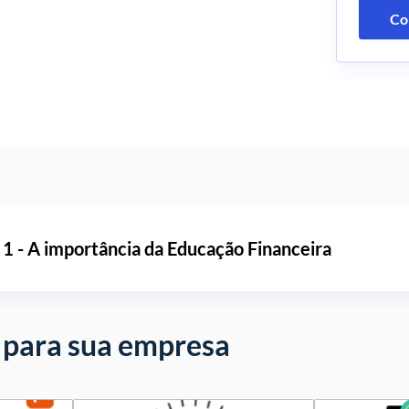
Co
 1 - A importância da Educação Financeira
 para sua empresa