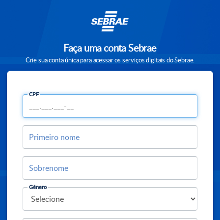
Faça uma conta Sebrae
Crie sua conta única para acessar os serviços digitais do Sebrae.
CPF
Primeiro nome
Sobrenome
Gênero