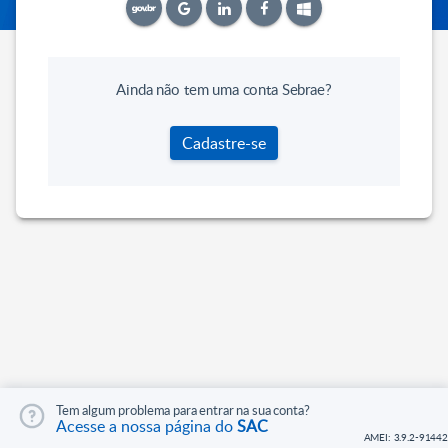
Ainda não tem uma conta Sebrae?
Cadastre-se
Tem algum problema para entrar na sua conta?
Acesse a nossa página do
SAC
AMEI: 3.9.2-91442