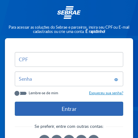
Para acessar as soluções do Sebrae e parceiros, insira seu CPF ou E-mail
cadastrados ou crie uma conta.
É rapidinho!
CPF
Senha
Lembre-se de mim
Esqueceu sua senha?
Se preferir, entre com outras contas: