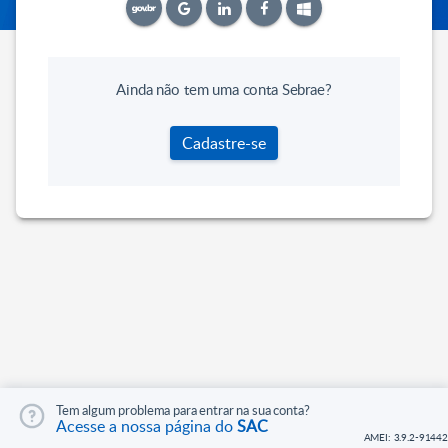
Ainda não tem uma conta Sebrae?
Cadastre-se
Tem algum problema para entrar na sua conta?
Acesse a nossa página do
SAC
AMEI: 3.9.2-91442