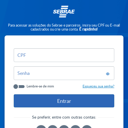
Para acessar as soluções do Sebrae e parceiros, insira seu CPF ou E-mail
cadastrados ou crie uma conta.
É rapidinho!
CPF
Senha
Lembre-se de mim
Esqueceu sua senha?
Se preferir, entre com outras contas: