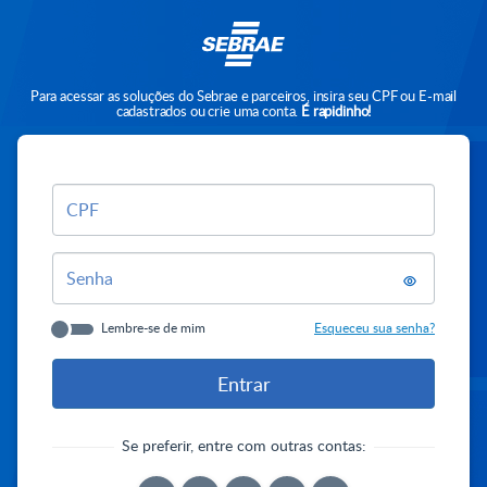
Para acessar as soluções do Sebrae e parceiros, insira seu CPF ou E-mail
cadastrados ou crie uma conta.
É rapidinho!
CPF
Senha
Lembre-se de mim
Esqueceu sua senha?
Se preferir, entre com outras contas: