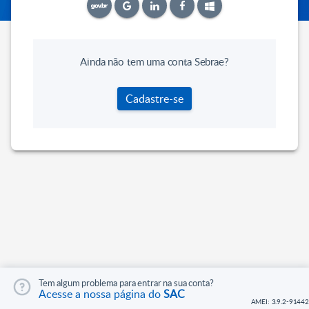
Ainda não tem uma conta Sebrae?
Cadastre-se
Tem algum problema para entrar na sua conta?
Acesse a nossa página do
SAC
AMEI: 3.9.2-91442