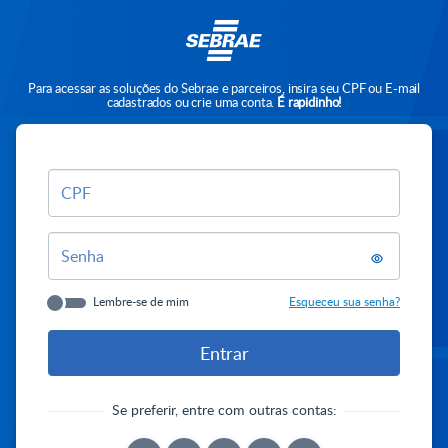
Para acessar as soluções do Sebrae e parceiros, insira seu CPF ou E-mail
cadastrados ou crie uma conta.
É rapidinho!
CPF
Senha
Lembre-se de mim
Esqueceu sua senha?
Se preferir, entre com outras contas: