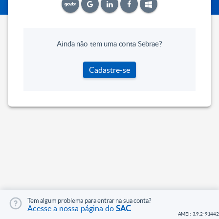
Ainda não tem uma conta Sebrae?
Cadastre-se
Tem algum problema para entrar na sua conta?
Acesse a nossa página do
SAC
AMEI: 3.9.2-91442