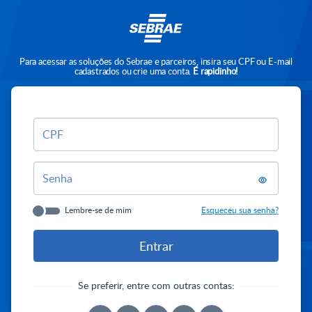
Para acessar as soluções do Sebrae e parceiros, insira seu CPF ou E-mail
cadastrados ou crie uma conta.
É rapidinho!
CPF
Senha
Lembre-se de mim
Esqueceu sua senha?
Se preferir, entre com outras contas: