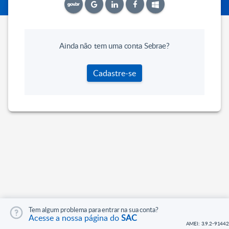
Ainda não tem uma conta Sebrae?
Cadastre-se
Tem algum problema para entrar na sua conta?
Acesse a nossa página do
SAC
AMEI: 3.9.2-91442