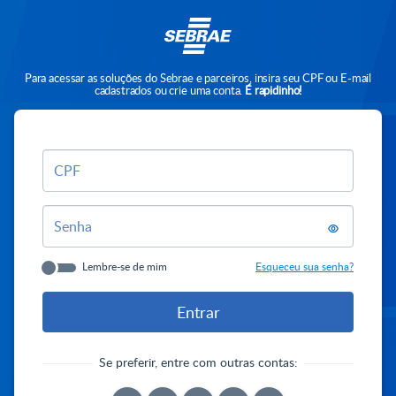
Para acessar as soluções do Sebrae e parceiros, insira seu CPF ou E-mail
cadastrados ou crie uma conta.
É rapidinho!
CPF
Senha
Lembre-se de mim
Esqueceu sua senha?
Se preferir, entre com outras contas: