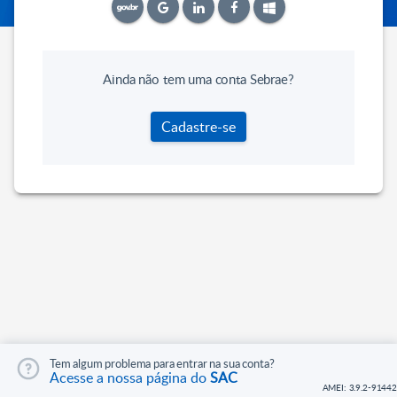
Ainda não tem uma conta Sebrae?
Cadastre-se
Tem algum problema para entrar na sua conta?
Acesse a nossa página do
SAC
AMEI: 3.9.2-91442