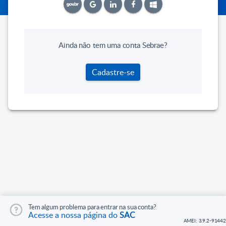
Ainda não tem uma conta Sebrae?
Cadastre-se
Tem algum problema para entrar na sua conta?
Acesse a nossa página do
SAC
AMEI: 3.9.2-91442