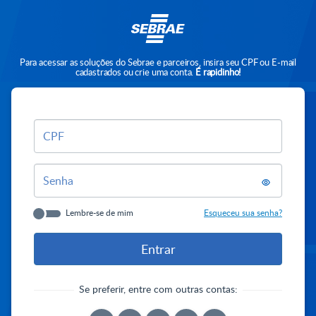
Para acessar as soluções do Sebrae e parceiros, insira seu CPF ou E-mail
cadastrados ou crie uma conta.
É rapidinho!
CPF
Senha
Lembre-se de mim
Esqueceu sua senha?
Se preferir, entre com outras contas: