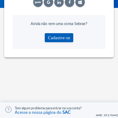
Ainda não tem uma conta Sebrae?
Cadastre-se
Tem algum problema para entrar na sua conta?
Acesse a nossa página do
SAC
AMEI: 3.9.2-91442