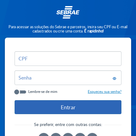
Para acessar as soluções do Sebrae e parceiros, insira seu CPF ou E-mail
cadastrados ou crie uma conta.
É rapidinho!
CPF
Senha
Lembre-se de mim
Esqueceu sua senha?
Se preferir, entre com outras contas: