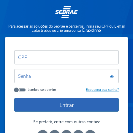
Para acessar as soluções do Sebrae e parceiros, insira seu CPF ou E-mail
cadastrados ou crie uma conta.
É rapidinho!
CPF
Senha
Lembre-se de mim
Esqueceu sua senha?
Se preferir, entre com outras contas: