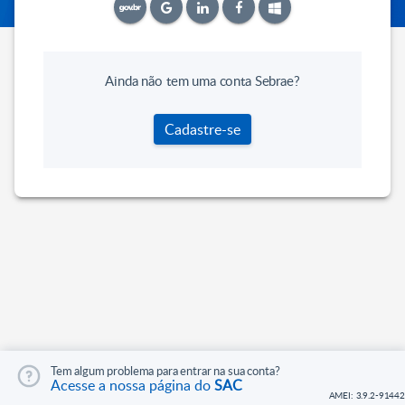
Ainda não tem uma conta Sebrae?
Cadastre-se
Tem algum problema para entrar na sua conta?
Acesse a nossa página do
SAC
AMEI: 3.9.2-91442