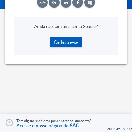
Ainda não tem uma conta Sebrae?
Cadastre-se
Tem algum problema para entrar na sua conta?
Acesse a nossa página do
SAC
AMEI: 3.9.2-91442