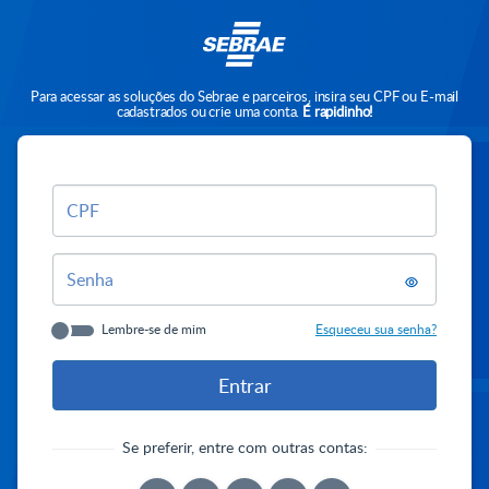
Para acessar as soluções do Sebrae e parceiros, insira seu CPF ou E-mail
cadastrados ou crie uma conta.
É rapidinho!
CPF
Senha
Lembre-se de mim
Esqueceu sua senha?
Se preferir, entre com outras contas: