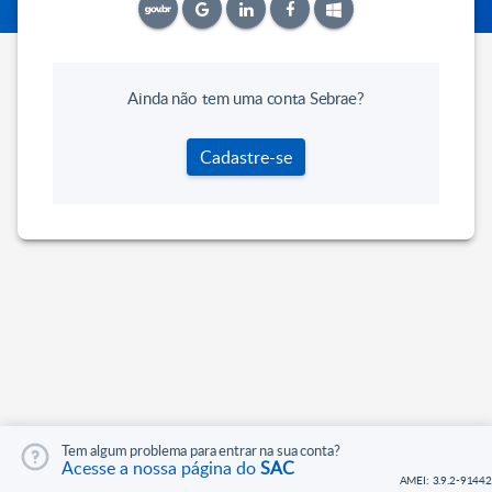
Ainda não tem uma conta Sebrae?
Cadastre-se
Tem algum problema para entrar na sua conta?
Acesse a nossa página do
SAC
AMEI: 3.9.2-91442