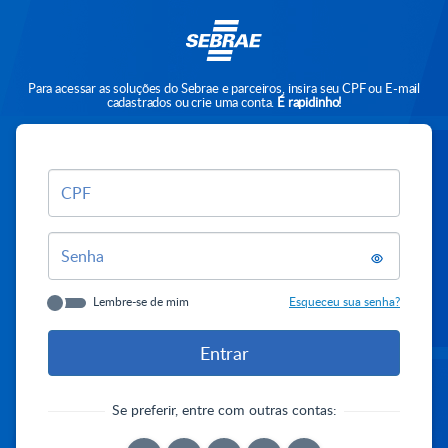
Para acessar as soluções do Sebrae e parceiros, insira seu CPF ou E-mail
cadastrados ou crie uma conta.
É rapidinho!
CPF
Senha
Lembre-se de mim
Esqueceu sua senha?
Se preferir, entre com outras contas: