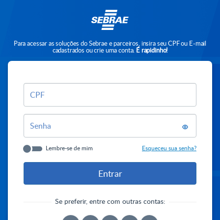
Para acessar as soluções do Sebrae e parceiros, insira seu CPF ou E-mail
cadastrados ou crie uma conta.
É rapidinho!
CPF
Senha
Lembre-se de mim
Esqueceu sua senha?
Se preferir, entre com outras contas: