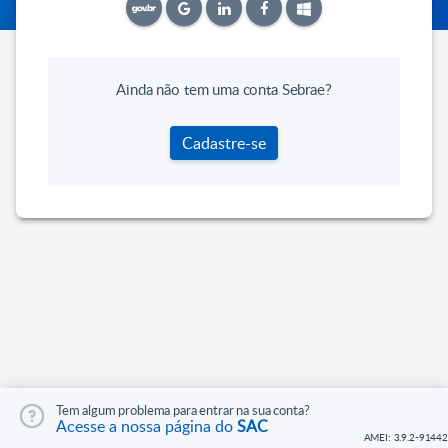
Ainda não tem uma conta Sebrae?
Cadastre-se
Tem algum problema para entrar na sua conta?
Acesse a nossa página do
SAC
AMEI: 3.9.2-91442